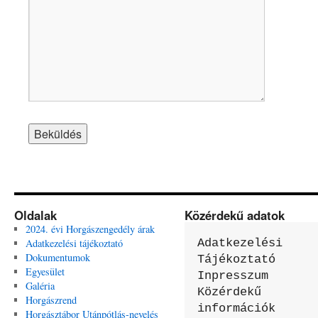
Oldalak
Közérdekű adatok
2024. évi Horgászengedély árak
Adatkezelési tájékoztató
Adatkezelési 
Dokumentumok
Tájékoztató

Egyesület
Inpresszum

Galéria
Közérdekű 
Horgászrend
információk
Horgásztábor Utánpótlás-nevelés