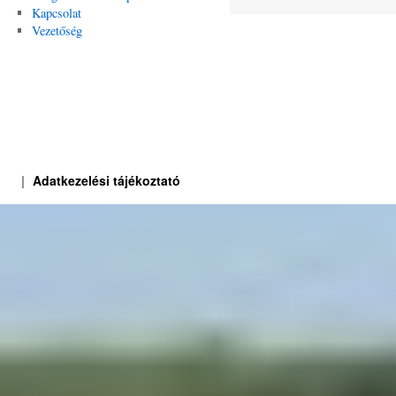
Kapcsolat
Vezetőség
Adatkezelési tájékoztató