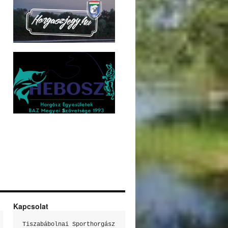
Kapcsolat
Tiszabábolnai Sporthorgász 