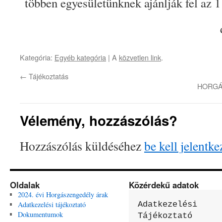
többen egyesületünknek ajánlják fel az 1
Kategória:
Egyéb kategória
| A
közvetlen link
.
←
Tájékoztatás
HORGÁ
Vélemény, hozzászólás?
Hozzászólás küldéséhez
be kell jelentke
Oldalak
Közérdekű adatok
2024. évi Horgászengedély árak
Adatkezelési tájékoztató
Adatkezelési 
Dokumentumok
Tájékoztató
