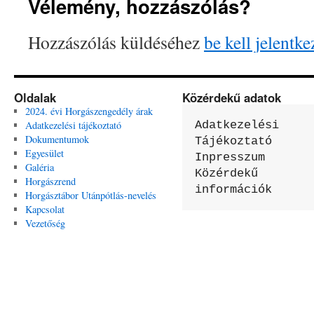
Vélemény, hozzászólás?
Hozzászólás küldéséhez
be kell jelentke
Oldalak
Közérdekű adatok
2024. évi Horgászengedély árak
Adatkezelési tájékoztató
Adatkezelési 
Dokumentumok
Tájékoztató

Egyesület
Inpresszum

Galéria
Közérdekű 
Horgászrend
információk
Horgásztábor Utánpótlás-nevelés
Kapcsolat
Vezetőség