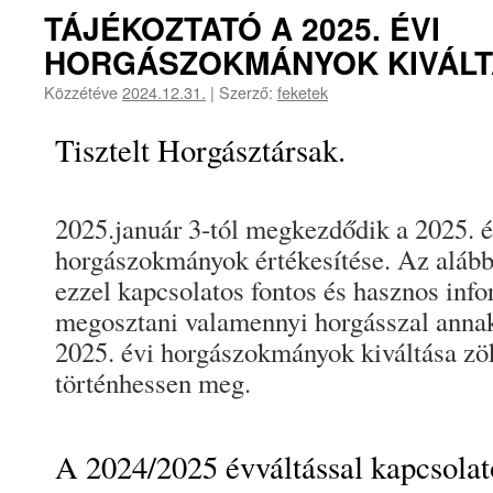
TÁJÉKOZTATÓ A 2025. ÉVI
HORGÁSZOKMÁNYOK KIVÁL
Közzétéve
2024.12.31.
|
Szerző:
feketek
Tisztelt Horgásztársak.
2025.január 3-tól megkezdődik a 2025. é
horgászokmányok értékesítése. Az alább
ezzel kapcsolatos fontos és hasznos inf
megosztani valamennyi horgásszal anna
2025. évi horgászokmányok kiváltása z
történhessen meg.
A 2024/2025 évváltással kapcsolat