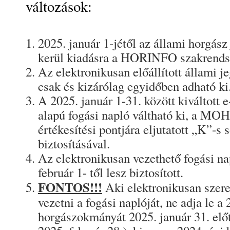
változások:
2025. január 1-jétől az állami horgász
kerül kiadásra a HORINFO szakrends
Az elektronikusan előállított állami je
csak és kizárólag egyidőben adható ki
A 2025. január 1-31. között kiváltott 
alapú fogási napló váltható ki, a M
értékesítési pontjára eljutatott „K”-s
biztosításával.
Az elektronikusan vezethető fogási na
február 1- től lesz biztosított.
FONTOS!!!
Aki elektronikusan szere
vezetni a fogási naplóját, ne adja le a
horgászokmányát 2025. január 31. előtt