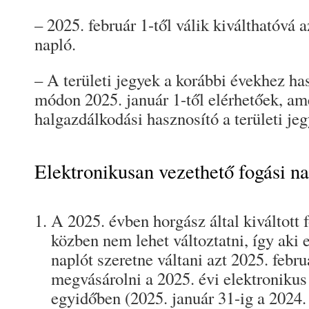
– 2025. február 1-től válik kiválthatóvá 
napló.
– A területi jegyek a korábbi évekhez ha
módon 2025. január 1-től elérhetőek, a
halgazdálkodási hasznosító a területi jeg
Elektronikusan vezethető fogási n
A 2025. évben horgász által kiváltott 
közben nem lehet változtatni, így aki 
naplót szeretne váltani azt 2025. febru
megvásárolni a 2025. évi elektronikus
egyidőben (2025. január 31-ig a 2024.